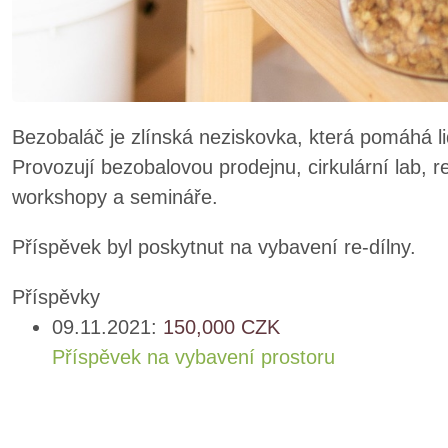
Bezobaláč je zlínská neziskovka, která pomáhá lid
Provozují bezobalovou prodejnu, cirkulární lab, r
workshopy a semináře.
Příspěvek byl poskytnut na vybavení re-dílny.
Příspěvky
09.11.2021:
150,000
CZK
Příspěvek na vybavení prostoru