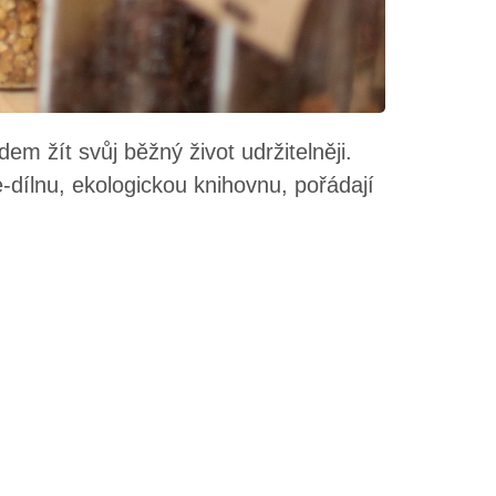
em žít svůj běžný život udržitelněji.
e-dílnu, ekologickou knihovnu, pořádají