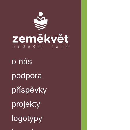
o nás
podpora
příspěvky
projekty
logotypy