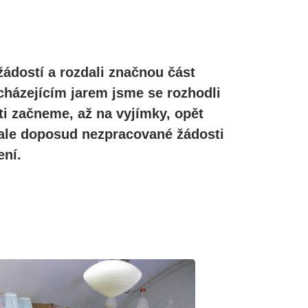
žádostí a rozdali značnou část
cházejícím jarem jsme se rozhodli
ti začneme, až na vyjímky, opět
, ale doposud nezpracované žádosti
ní.