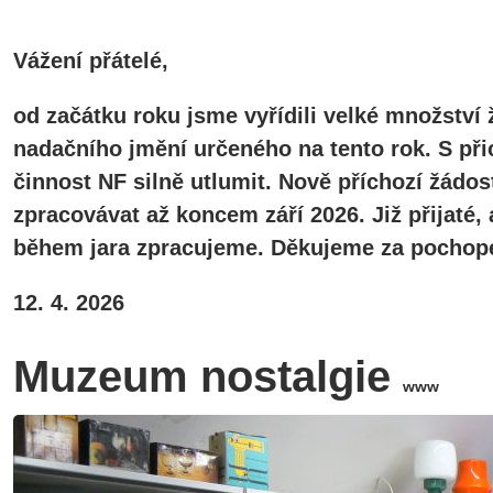
Vážení přátelé,
od začátku roku jsme vyřídili velké množství 
nadačního jmění určeného na tento rok. S při
činnost NF silně utlumit. Nově příchozí žádos
zpracovávat až koncem září 2026. Již přijaté
během jara zpracujeme. Děkujeme za pochope
12. 4. 2026
Muzeum nostalgie
www