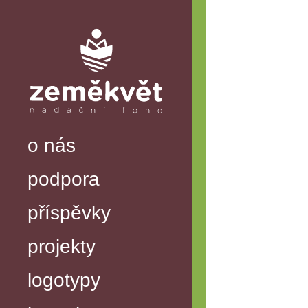
o nás
podpora
příspěvky
projekty
logotypy