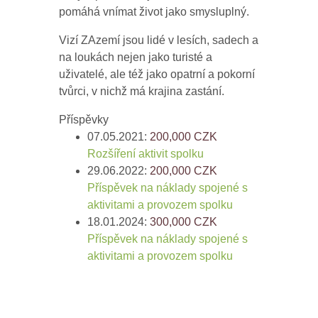
pomáhá vnímat život jako smysluplný.
Vizí ZAzemí jsou lidé v lesích, sadech a
na loukách nejen jako turisté a
uživatelé, ale též jako opatrní a pokorní
tvůrci, v nichž má krajina zastání.
Příspěvky
07.05.2021:
200,000
CZK
Rozšíření aktivit spolku
29.06.2022:
200,000
CZK
Příspěvek na náklady spojené s
aktivitami a provozem spolku
18.01.2024:
300,000
CZK
Příspěvek na náklady spojené s
aktivitami a provozem spolku