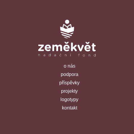
o nás
podpora
příspěvky
projekty
logotypy
kontakt