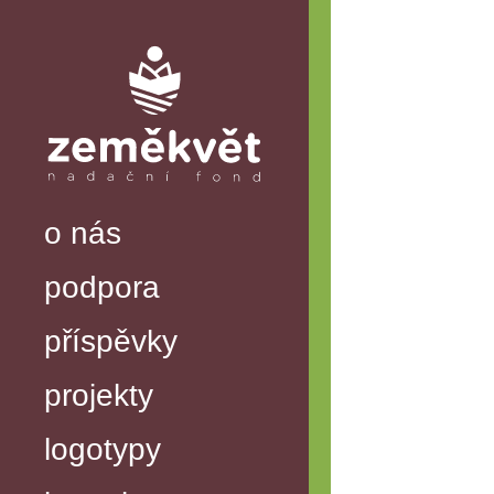
o nás
podpora
příspěvky
projekty
logotypy