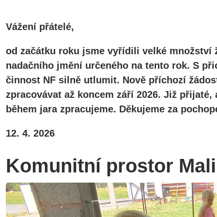
Vážení přátelé,
od začátku roku jsme vyřídili velké množství 
nadačního jmění určeného na tento rok. S při
činnost NF silně utlumit. Nově příchozí žádos
zpracovávat až koncem září 2026. Již přijaté
během jara zpracujeme. Děkujeme za pochope
12. 4. 2026
Komunitní prostor Mal