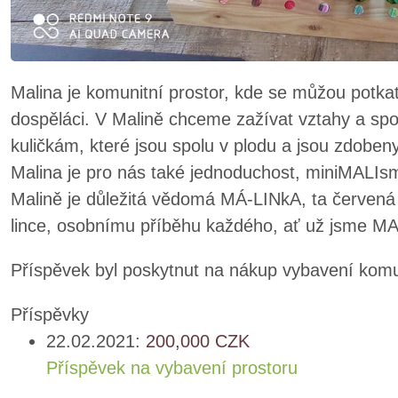
Malina je komunitní prostor, kde se můžou potka
dospěláci. V Malině chceme zažívat vztahy a s
kuličkám, které jsou spolu v plodu a jsou zdobeny
Malina je pro nás také jednoduchost, miniMALIs
Malině je důležitá vědomá MÁ-LINkA, ta červená n
lince, osobnímu příběhu každého, ať už jsme MA
Příspěvek byl poskytnut na nákup vybavení komu
Příspěvky
22.02.2021:
200,000
CZK
Příspěvek na vybavení prostoru