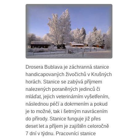
Drosera Bublava je záchranná stanice
handicapovaných živočichů v Krušných
horách. Stanice se zabývá příjmem
nalezených poraněných jedinců či
mláďat, jejich veterinárním vyšetřením,
následnou péčí a dokrmením a pokud
je to možné, tak i šetrným navrácením
do přírody. Stanice funguje již přes
deset let a příjem je zajištěn celoročně
7 dní v týdnu. Pracovníci stanice