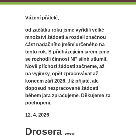
Vážení přátelé,
od začátku roku jsme vyřídili velké
množství žádostí a rozdali značnou
část nadačního jmění určeného na
tento rok. S přicházejícím jarem jsme
se rozhodli činnost NF silně utlumit.
Nově příchozí žádosti začneme, až
na vyjímky, opět zpracovávat až
koncem září 2026. Již přijaté, ale
doposud nezpracované žádosti
během jara zpracujeme. Děkujeme za
pochopení.
12. 4. 2026
Drosera
www