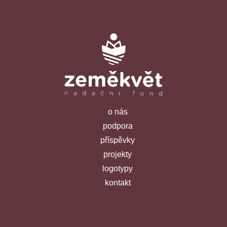
o nás
podpora
příspěvky
projekty
logotypy
kontakt