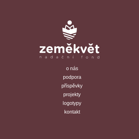
o nás
podpora
příspěvky
projekty
logotypy
kontakt