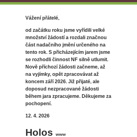
Vážení přátelé,
od začátku roku jsme vyřídili velké
množství žádostí a rozdali značnou
část nadačního jmění určeného na
tento rok. S přicházejícím jarem jsme
se rozhodli činnost NF silně utlumit.
Nově příchozí žádosti začneme, až
na vyjímky, opět zpracovávat až
koncem září 2026. Již přijaté, ale
doposud nezpracované žádosti
během jara zpracujeme. Děkujeme za
pochopení.
12. 4. 2026
Holos
www