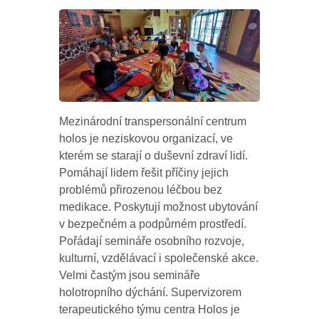
Mezinárodní transpersonální centrum
holos je neziskovou organizací, ve
kterém se starají o duševní zdraví lidí.
Pomáhají lidem řešit příčiny jejich
problémů přirozenou léčbou bez
medikace. Poskytují možnost ubytování
v bezpečném a podpůrném prostředí.
Pořádají semináře osobního rozvoje,
kulturní, vzdělávací i společenské akce.
Velmi častým jsou semináře
holotropního dýchání. Supervizorem
terapeutického týmu centra Holos je