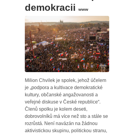
demokracii
www
Milion Chvilek je spolek, jehož účelem
je „podpora a kultivace demokratické
kultury, občanské angažovanosti a
veřejné diskuse v České republice“.
Členů spolku je kolem deseti,
dobrovolníků má více než sto a stále se
rozrůstá. Není navázán na žádnou
aktivistickou skupinu, politickou stranu,