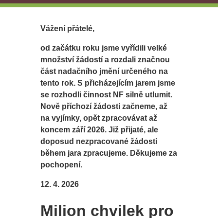
Vážení přátelé,
od začátku roku jsme vyřídili velké
množství žádostí a rozdali značnou
část nadačního jmění určeného na
tento rok. S přicházejícím jarem jsme
se rozhodli činnost NF silně utlumit.
Nově příchozí žádosti začneme, až
na vyjímky, opět zpracovávat až
koncem září 2026. Již přijaté, ale
doposud nezpracované žádosti
během jara zpracujeme. Děkujeme za
pochopení.
12. 4. 2026
Milion chvilek pro