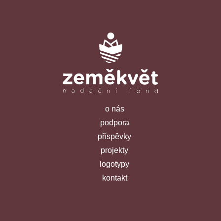
o nás
podpora
příspěvky
projekty
logotypy
kontakt